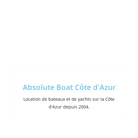
Absolute Boat Côte d'Azur
Location de bateaux et de yachts sur la Côte
d'Azur depuis 2004.